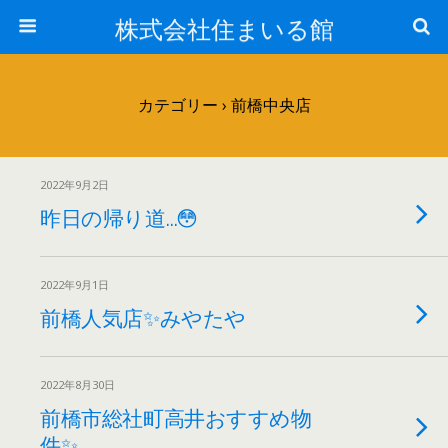
株式会社住まいる館
カテゴリー ›
前橋中央店
2022年9月2日
昨日の帰り道…😳
2022年9月1日
前橋人気店✨みやたや
2022年8月30日
前橋市総社町高井おすすめ物
件✨