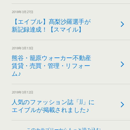
2018年3月27日
【エイブル】髙梨沙羅選手が
新記録達成！【スマイル】
2018年3月13日
熊谷・籠原ウォーカー:不動産
賃貸・売買・管理・リフォー
ム♪
2018年3月12日
人気のファッション誌「JJ」に
エイブルが掲載されました♪
このカテゴリーからもっと読み込む…