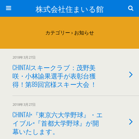
株式会社住まいる館
カテゴリー ›
お知らせ
2018年3月27日
CHINTAIスキークラブ：茂野美
咲・小林諭果選手が表彰台獲
得！第89回宮様スキー大会 ！
2018年3月27日
CHINTAI×『東京六大学野球』・エ
イブル×『首都大学野球』が開
幕いたします。