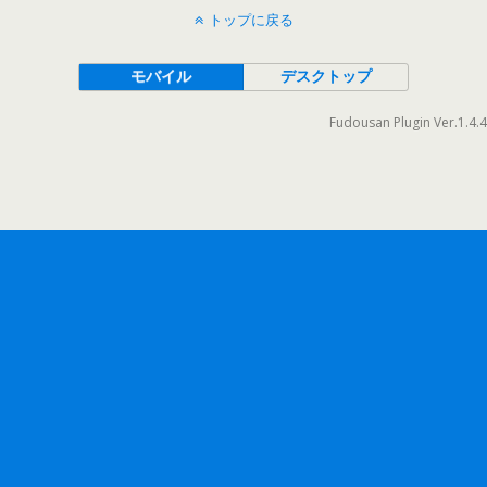
トップに戻る
モバイル
デスクトップ
Fudousan Plugin Ver.1.4.4