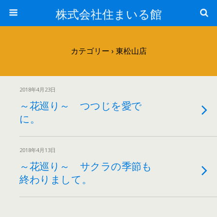
株式会社住まいる館
カテゴリー ›
東松山店
2018年4月23日
～花巡り～ つつじを愛で
に。
2018年4月13日
～花巡り～ サクラの季節も
終わりまして。