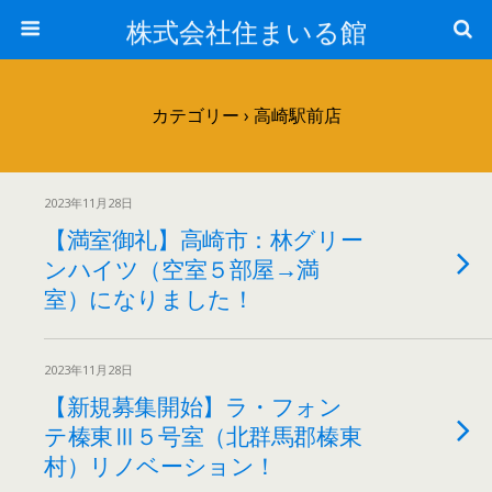
株式会社住まいる館
カテゴリー ›
高崎駅前店
2023年11月28日
【満室御礼】高崎市：林グリー
ンハイツ（空室５部屋→満
室）になりました！
2023年11月28日
【新規募集開始】ラ・フォン
テ榛東Ⅲ５号室（北群馬郡榛東
村）リノベーション！