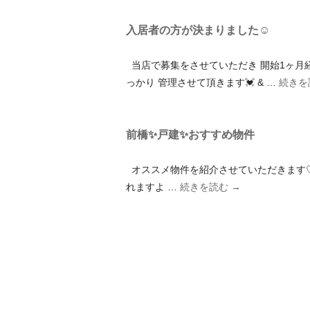
入居者の方が決まりました☺
当店で募集をさせていただき 開始1ヶ月経
っかり 管理させて頂きます💓 & …
続きを
前橋✨戸建✨おすすめ物件
オススメ物件を紹介させていただきます♡
れますよ …
続きを読む
→