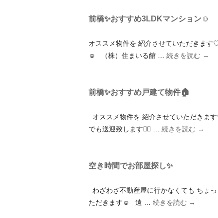
前橋✨おすすめ3LDKマンション☺️
オススメ物件を 紹介させていただきます♡
☺️ （株）住まいる館 …
続きを読む
→
前橋✨おすすめ戸建て物件🏠
オススメ物件を 紹介させていただきます♡
でも送迎致します🙇‍♀️ …
続きを読む
→
空き時間でお部屋探し✨
わざわざ不動産屋に行かなくても ちょっと
ただきます☺️ 遠 …
続きを読む
→