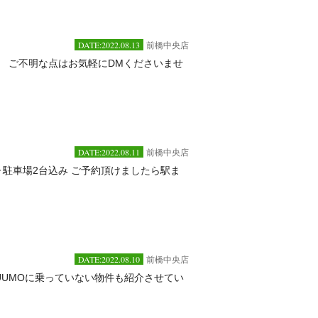
DATE:2022.08.13
前橋中央店
️ ご不明な点はお気軽にDMくださいませ
DATE:2022.08.11
前橋中央店
▷駐車場2台込み ご予約頂けましたら駅ま
DATE:2022.08.10
前橋中央店
UUMOに乗っていない物件も紹介させてい