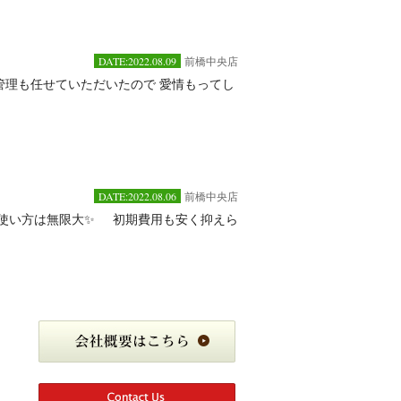
DATE:2022.08.09
前橋中央店
管理も任せていただいたので 愛情もってし
DATE:2022.08.06
前橋中央店
で使い方は無限大✨ 初期費用も安く抑えら