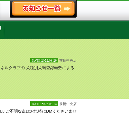
DATE:2022.08.29
前橋中央店
ケネルクラブの 犬種別犬籍登録頭数による
DATE:2022.08.14
前橋中央店
♀️ ご不明な点はお気軽にDMくださいませ